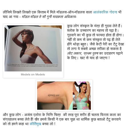
लीजिये लिखते लिखते एक किताब में मिले मॉडलस-ऑन-मॉडलस वाला
आलंकारिक गोदना
भी
याद आ गया -
मॉडल मॉडल ते सौ गुनी मादकता अधिकाय
-
कुछ लोग संस्कृत के मंत्र ही गुदवा लेते हैं।
श्लोक के उच्चारण का महत्त्व तो पढ़ा है।
गुदवाने का भी कुछ तो फायदा होता ही होगा।
नहीं तो कम से कम संस्कृत तो पढ़ ही लेते
होंगे थोड़ा बहुत।
जैसे केटी पेरी का टैटू देखा
तो लगा ये सबसे अच्छा तरीका हो सकता है
लोट लकार, प्रथम पुरुष
का उदाहरण पढ़ाने
के लिए। खट से याद हो जाएगा !
Models on Models
और कुछ लोग - अजंता एलोरा के भित्ति चित्र की तरह पूरा शरीर ही चलता फिरता कला का
संग्रहालय बनवा लेते हैं!
खैर हमसे किसी ने एक बार पूछा था धार्मिक कुछ बताओ टैटू करवाने
को तो हमने कहा था
कीर्तिमुख
बनवा लो !