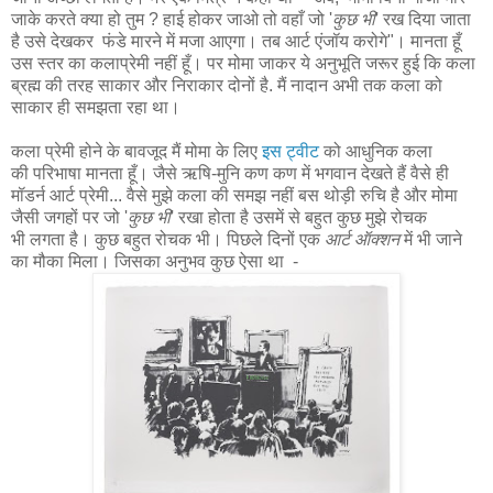
जाके करते क्या हो तुम ? हाई होकर जाओ तो वहाँ जो '
कुछ भी
' रख दिया जाता
है उसे देखकर फंडे मारने में मजा आएगा। तब आर्ट एंजॉय करोगे"। मानता हूँ
उस स्तर का कलाप्रेमी नहीं हूँ। पर मोमा जाकर ये अनुभूति जरूर हुई कि कला
ब्रह्म की तरह साकार और निराकार दोनों है. मैं नादान अभी तक कला को
साकार ही समझता रहा था।
कला प्रेमी होने के बावजूद मैं मोमा के लिए
इस ट्वीट
को आधुनिक कला
की परिभाषा मानता हूँ। जैसे ऋषि-मुनि कण कण में भगवान देखते हैं वैसे ही
मॉडर्न आर्ट प्रेमी... वैसे मुझे कला की समझ नहीं बस थोड़ी रुचि है और मोमा
जैसी जगहों पर जो '
कुछ भी
' रखा होता है उसमें से बहुत कुछ मुझे रोचक
भी लगता है। कुछ बहुत रोचक भी। पिछले दिनों एक
आर्ट ऑक्शन
में भी जाने
का मौका मिला। जिसका अनुभव कुछ ऐसा था -