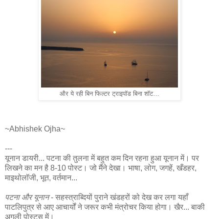
और ये रही बिन फिल्टर ट्राइपॉड बिना शॉट…
~Abhishek Ojha~
---
यूनान डायरी... पटना की तुलना में बहुत कम दिन रहना हुआ यूनान में। पर
लिखने का मन है 8-10 पोस्ट। जो मैंने देखा। भाषा, लोग, जगहें, खँडहर,
माइथोलॉजी, भूत, वर्तमान...
पटना और यूनान
- सहस्त्राब्दियों पुराने खंडहरों को देख कर लगा यहाँ
पाटलिपुत्र से आए आचार्यों ने जरूर कभी मंत्रोचर किया होगा। खैर... बाकी
अगली पोस्ट्स में।