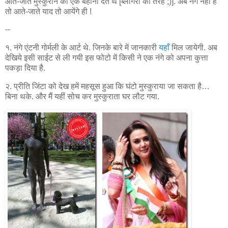
आते-जाते मुस्कुराने का एक बहाना देते थे [ब्लोगरों की तरह ;)]. अब नंगे नहीं हैं
तो आते-जाते याद तो आयेंगे ही !
--
१. नंगे एंटनी गोर्मली के आर्ट थे. जिनके बारे में जानकारी
यहाँ
मिल जायेगी. अब
देखिये इसी साईट से ली गयी इस फोटो में किसी ने एक नंगे को अपना कुत्ता
पकड़ा दिया है.
२. प्रीति जिंटा को देख हमें महसूस हुआ कि घंटो मुस्कुराया जा सकता है…
बिना थके. और मैं यहीं सोच कर मुस्कुराता घर लौट गया.