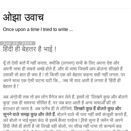
ओझा उवाच
Once upon a time I tried to write ...
Jun 25, 2009
हिंदी ही बेहतर है भाई !
यूँ तो ऐसी बातें मैं नहीं करता. क्योंकि (लगभग) सभी के लिए अपना देश और
अपनी भाषा ही सबसे अच्छे होते हैं. और वो भाषा जिसमें आप बोलना सीखते हैं
उसकी तो बात ही क्या है ! तो किसी एक को बेहतर कहना सही नहीं लगता. पर
अपने साथ एक ऐसी घटना घटी कि... जब भी याद आती है लगता है 'हिंदी ही
बेहतर है !'
अब अंग्रेजी तक तो हम लोग मैनेज कर लेते हैं. इसमें तो ‘लिखने कुछ और बोलने
कुछ’ तक ही समस्या सीमित है. पर जब बात आती है अन्य भाषाओँ की तो
बंटाधार हो जाता है. अब फ्रेंच ही ले लीजिये.
लिखते कुछ हैं बोलते कुछ और
सुनने वाले समझ कुछ और लेते हैं.
बोलने वाले भी पता नहीं क्यों कंजूसी करते हैं,
अरे बोलो न भाई मुक्त कंठ से इसमें कैसा परहेज ! [वैसे सुना है जर्मन भी अपने
हिंदी जैसे ही होती है जो लिखो वही बोलो, पर सीख नहीं पाया तो कन्फर्म कह