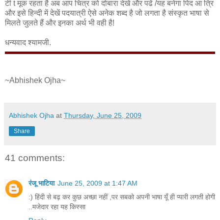
टी t मूक रहता है अब आप चित्र को दोबारा देखें और पढें /यह बनेगा पिद आ त्रि
और इसे हिन्दी में देखें पदयात्री ऐसे अनेक शब्द है जो लगता है संस्कृत भाषा से
मिलते जुलते हैं और इनका अर्थ भी वही है!
धन्यवाद श्यामजी.
~Abhishek Ojha~
Abhishek Ojha
at
Thursday, June 25, 2009
Share
41 comments:
रंजू भाटिया
June 25, 2009 at 1:47 AM
:) हिंदी से बढ़ कर कुछ अच्छा नहीं ,पर सबको अपनी भाषा यूँ ही प्यारी लगती होगी
..मजेदार रहा यह किस्सा