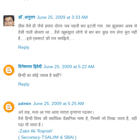
डॉ .अनुराग
June 25, 2009 at 3:33 AM
ठीक वैसे ही जैसे हमारा दोस्त जब पहली बार इटली गया .सर झुककर अदब से
देसी गाली बोलता था ...वैसे खूबसूरत लोगो से बार बार कुछ राय लेना बुरा नहीं
है.....इसे एक्सपर्ट की राय समझिये....
Reply
दिनेशराय द्विवेदी
June 25, 2009 at 5:22 AM
हिन्दी का कोई जवाब है कहीं?
Reply
admin
June 25, 2009 at 5:25 AM
अरे वाह, मजा आ गया आया यात्रा वृत्‍तान्‍त पढकर।
वैसे हिन्‍दी विश्‍व की सर्वाधिक वैज्ञानिक भाषा है, जिसमें जो लिखा जाता है, वही
पढा भी जाता है।
-Zakir Ali ‘Rajnish’
{ Secretary-TSALIIM
& SBAI }