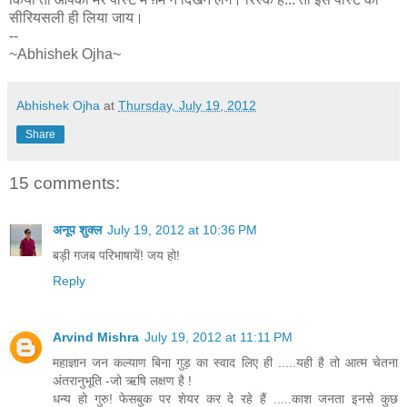
सीरियसली ही लिया जाय।
--
~Abhishek Ojha~
Abhishek Ojha
at
Thursday, July 19, 2012
Share
15 comments:
अनूप शुक्ल
July 19, 2012 at 10:36 PM
बड़ी गजब परिभाषायें! जय हो!
Reply
Arvind Mishra
July 19, 2012 at 11:11 PM
महाज्ञान जन कल्याण बिना गुड़ का स्वाद लिए ही .....यही है तो आत्म चेतना
अंतरानुभूति -जो ऋषि लक्षण है !
धन्य हो गुरु! फेसबुक पर शेयर कर दे रहे हैं .....काश जनता इनसे कुछ