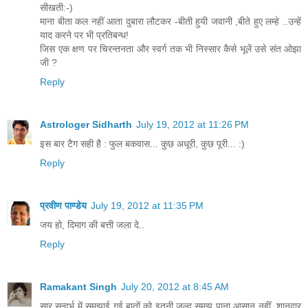
सीखती:-)
माना बीता कल नहीं आता दुबारा लौटकर -बीती हुयी जवानी ,बीते हुए लम्हे ..उन्हें
याद करने पर भी प्रतिबन्ध!
जिस एक क्षण पर चिरन्तनता और स्वर्ग तक भी निस्सार कैसे भूलें उसे संत ओझा
जी ?
Reply
Astrologer Sidharth
July 19, 2012 at 11:26 PM
इस बार टैग सही है : फुल बकवास... कुछ अधूरी, कुछ पूरी... :)
Reply
प्रवीण पाण्डेय
July 19, 2012 at 11:35 PM
जय हो, दिमाग की बत्ती जला दे..
Reply
Ramakant Singh
July 20, 2012 at 8:45 AM
सार सन्दर्भ में समझाई गई बातों को इतनी जल्द समझ पाना आसान नहीं .शानदार