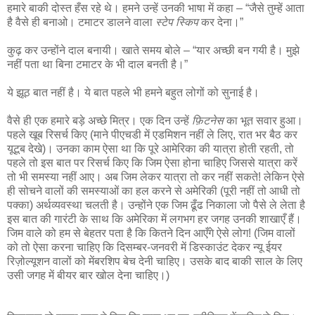
हमारे बाकी दोस्त हँस रहे थे। हमने उन्हें उनकी भाषा में कहा – “जैसे तुम्हें आता
है वैसे ही बनाओ। टमाटर डालने वाला
स्टेप स्किप
कर देना।”
कुढ़ कर उन्होंने दाल बनायी। खाते समय बोले – “यार अच्छी बन गयी है। मुझे
नहीं पता था बिना टमाटर के भी दाल बनती है।”
ये झूठ बात नहीं है। ये बात पहले भी हमने बहुत लोगों को सुनाई है।
वैसे ही एक हमारे बड़े अच्छे मित्र। एक दिन उन्हें
फ़िटनेस
का भूत सवार हुआ।
पहले खूब रिसर्च किए (माने पीएचडी में एडमिशन नहीं ले लिए, रात भर बैठ कर
यूटूब देखे)। उनका काम ऐसा था कि पूरे आमेरिका की यात्रा होती रहती, तो
पहले तो इस बात पर रिसर्च किए कि जिम ऐसा होना चाहिए जिससे यात्रा करें
तो भी समस्या नहीं आए। अब जिम लेकर यात्रा तो कर नहीं सकते! लेकिन ऐसे
ही सोचने वालों की समस्याओं का हल करने से अमेरिकी (पूरी नहीं तो आधी तो
पक्का) अर्थव्यवस्था चलती है। उन्होंने एक जिम ढूँढ निकाला जो पैसे ले लेता है
इस बात की गारंटी के साथ कि अमेरिका में लगभग हर जगह उनकी शाखाएँ हैं।
जिम वाले को हम से बेहतर पता है कि कितने दिन आएँगे ऐसे लोग! (जिम वालों
को तो ऐसा करना चाहिए कि दिसम्बर-जनवरी में डिस्काउंट देकर न्यू ईयर
रिज़ोल्यूशन वालों को मेंबरशिप बेच देनी चाहिए। उसके बाद बाकी साल के लिए
उसी जगह में बीयर बार खोल देना चाहिए।)