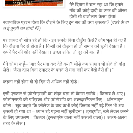
मेरे दिमाग़ में चल रहा था कि हमारे
गाँव की कोई दादी के उमर की औरत
होती तो वार्तालाप कैसा होता!
स्वाभाविक प्रश्न होता कि दौड़ने के लिए इन सब की क्या ज़रूरत? (
दउरे के बा
त ई कुल्ही का होयी रे?)
पर शायद वो सोच रहे हों कि - इन सबके बिना दौड़ूँगा कैसे? लोग भूल ही गए हैं
कि दौड़ना पैर से होता है। किसी को दौड़ना हो तो समान की सूची देखता है।
अपने पैर की ओर नहीं देखता। इच्छा शक्ति तो दूर की बात है।
मैंने सोचा कहूँ– “यार पैर मना कर देते क्या? थोड़े कम सामान भी होते तो दौड़
लेते। जैसा दाल बिना टमाटर के बनने से मना नहीं कर देती वैसे ही।”
कहना नहीं होगा वो दो दिन से अधिक नहीं दौड़े।
इसी प्रकार से फ़ोटोग्राफ़ी का शौक़ चढ़ा तो कैमरा ख़रीदे। किताब ले आए।
फ़ोटोग्राफ़ी की पत्रिका और फ़ोटोशॉप का
सब्सक्रीप्शन
लिए। ऑनलाइन
कोर्स। खुद कहते कि कॉलेज के बाद कभी कोई किताब नहीं पढ़े फिर भी अब
ज़रूरी हो गया था – ध्यान रहे पढ़ना नहीं ख़रीदना। ट्राइपॉड, उसे लेवल करने
के लिए उपकरण। फ़िल्टर (इन्स्टग्रैम वाला नहीं असली वाला)। अलग-अलग
तरह के लेंस।