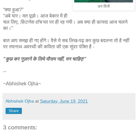
उन दिनों
“क्या हुआ?”
“अबे यार। मत पूछो। आज बेकार में ही
चल लिए,
फ़िटनेस वॉच
घर पर ही रह गयी। अब क्या ही फ़ायदा आज चलने
का।”
बात आप समझ ही गए होंगे। वैसे ये सब लिख-पढ़ कर कुछ बदलना तो है नहीं
पर रमानाथ अवस्थी की कविता की एक सुंदर पंक्ति है -
"कुछ कर गुज़रने के लिये मौसम नहीं, मन चाहिए!"
--
~Abhishek Ojha~
Abhishek Ojha
at
Saturday, June 19, 2021
Share
3 comments: