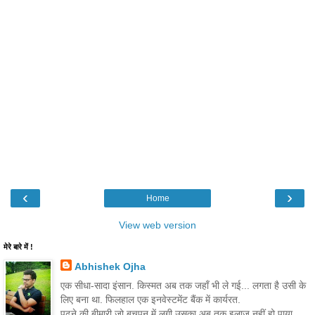
‹
›
Home
View web version
मेरे बारे में !
Abhishek Ojha
एक सीधा-सादा इंसान. किस्मत अब तक जहाँ भी ले गई... लगता है उसी के
लिए बना था. फिलहाल एक इनवेस्टमेंट बैंक में कार्यरत.
पढने की बीमारी जो बचपन में लगी उसका अब तक इलाज नहीं हो पाया.