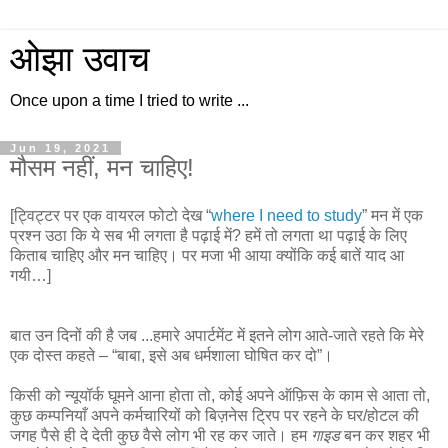
ओझा उवाच
Once upon a time I tried to write ...
Jun 19, 2021
मौसम नहीं, मन चाहिए!
[ट्विट्टर पर एक वायरल फोटो देख “
where I need to study
” मन में एक
प्रश्न उठा कि ये सब भी लगता है पढ़ाई में? हमें तो लगता था पढ़ाई के लिए
किताब चाहिए और मन चाहिए। पर मजा भी आया क्योंकि कई बातें याद आ
गयी…]
बात उन दिनों की है जब ...हमारे अपार्टमेंट में इतने लोग आते-जाते रहते कि मेरे
एक दोस्त कहते – “बाबा, इसे अब धर्मशाला घोषित कर दो”।
किसी को न्यूयॉर्क घूमने आना होता तो, कोई अपने ऑफ़िस के काम से आता तो,
कुछ कम्पनियाँ अपने कर्मचारियों को बिज़नेस ट्रिप पर रहने के घर/होटल की
जगह पैसे ही दे देती कुछ वैसे लोग भी रह कर जाते। हम
गाइड
बन कर शहर भी