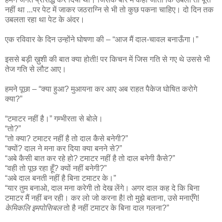
नहीं था ...पर पेट में जाकर जठराग्नि से भी तो कुछ पकना चाहिए। दो दिन तक
उबलता रहा था पेट के अंदर।
एक रविवार के दिन उन्होंने घोषणा की – “आज मैं दाल-चावल बनाऊँगा।”
इससे बड़ी ख़ुशी की बात क्या होती! पर किचन में जिस गति से गए थे उससे भी
तेज गति से लौट आए।
हमने पूछा – “क्या हुआ? मुआयना कर आए अब राहत पैकेज घोषित करोगे
क्या?”
“टमाटर नहीं है।” गम्भीरता से बोले।
“तो?”
“तो क्या? टमाटर नहीं है तो दाल कैसे बनेगी?”
“क्यों? दाल ने मना कर दिया क्या बनने से?”
“अबे कैसी बात कर रहे हो? टमाटर नहीं है तो दाल बनेगी कैसे?”
“वही तो पूछ रहा हूँ? क्यों नहीं बनेगी?”
“अबे दाल बनती नहीं है बिना टमाटर के।”
“यार तुम बनाओ, दाल मना करेगी तो देख लेंगे। अगर दाल कह दे कि बिना
टमाटर मैं नहीं बन रही। कर लो जो करना है! तो मुझे बताना, उसे मनाएँगे!
केमिकलि इमपोसिबल
तो है नहीं टमाटर के बिना दाल गलना?”