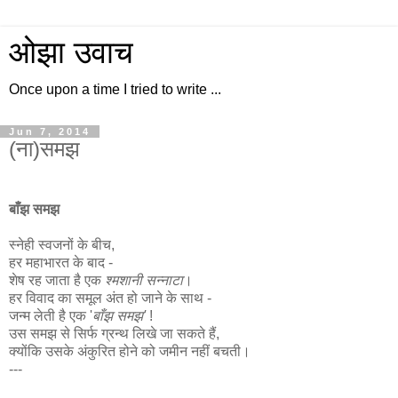
ओझा उवाच
Once upon a time I tried to write ...
Jun 7, 2014
(ना)समझ
बाँझ समझ
स्नेही स्वजनों के बीच,
हर महाभारत के बाद -
शेष रह जाता है एक
श्मशानी सन्नाटा
।
हर विवाद का समूल अंत हो जाने के साथ -
जन्म लेती है एक '
बाँझ समझ'
!
उस समझ से सिर्फ ग्रन्थ लिखे जा सकते हैं,
क्योंकि उसके अंकुरित होने को जमीन नहीं बचती।
---