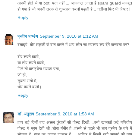
आदमी होते थे या bot, पता नहीं ... आजकल लगता है spam guard मजबूत
हो गया है जो अपनी तरफ से शुरूआत करनी पड़ती है .. नतीजा फिर भी सिफर !
Reply
प्रवीण पाण्डेय
September 9, 2010 at 1:12 AM
बताइये, बोर लड़की से बात करने में आप कौन सा उपकार कर देंगे मानवता पर?
बोर करने वाली,
या शोर करने वाली,
मिले तो बताइयेगा उसका पता,
जो हो,
डूबती रातों में,
भोर करने वाली।
Reply
डॉ .अनुराग
September 9, 2010 at 1:58 AM
हाय बड़े दिनों बाद असल कुंवारों सी पोस्ट दिखी....वर्ना खामखाँ कई गणितीय
पोस्ट ये भ्रम देती थी .छोरा गंभीर है .हंसने से पहले भी चार प्रमेय के बारे में
सोचता है .राजू का जवाब झकास है ....आखिर में लिखी गयी सफाई की क्या