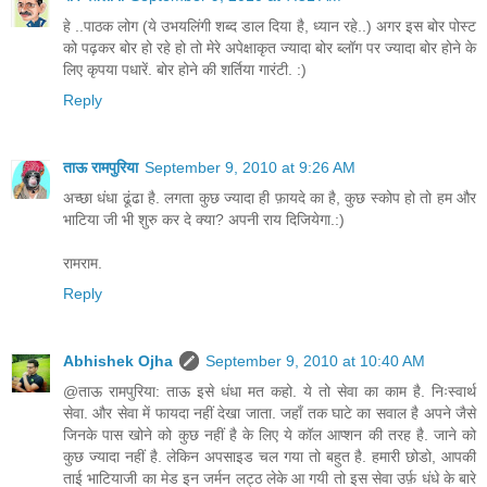
हे ..पाठक लोग (ये उभयलिंगी शब्द डाल दिया है, ध्यान रहे..) अगर इस बोर पोस्ट
को पढ़कर बोर हो रहे हो तो मेरे अपेक्षाकृत ज्यादा बोर ब्लॉग पर ज्यादा बोर होने के
लिए कृपया पधारें. बोर होने की शर्तिया गारंटी. :)
Reply
ताऊ रामपुरिया
September 9, 2010 at 9:26 AM
अच्छा धंधा ढूंढा है. लगता कुछ ज्यादा ही फ़ायदे का है, कुछ स्कोप हो तो हम और
भाटिया जी भी शुरु कर दे क्या? अपनी राय दिजियेगा.:)
रामराम.
Reply
Abhishek Ojha
September 9, 2010 at 10:40 AM
@ताऊ रामपुरिया: ताऊ इसे धंधा मत कहो. ये तो सेवा का काम है. निःस्वार्थ
सेवा. और सेवा में फायदा नहीं देखा जाता. जहाँ तक घाटे का सवाल है अपने जैसे
जिनके पास खोने को कुछ नहीं है के लिए ये कॉल आप्शन की तरह है. जाने को
कुछ ज्यादा नहीं है. लेकिन अपसाइड चल गया तो बहुत है. हमारी छोडो, आपकी
ताई भाटियाजी का मेड इन जर्मन लट्ठ लेके आ गयी तो इस सेवा उर्फ़ धंधे के बारे