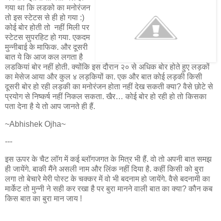
गया था कि लडको का मनोरंजन
तो इस स्टेटस से ही हो गया :)
कोई बोर होती तो नहीं मिली पर
स्टेटस सुपरहिट हो गया. एकदम
मुन्नीबाई के माफिक. और दूसरी
बात ये कि आज कल लगता है
लडकियां बोर नहीं होती. क्योंकि इस दौरान २० से अधिक बोर होते हुए लड़कों
का मेसेज आया और कुल ४ लड़कियों का. एक और बात कोई लड़की किसी
दूसरी बोर हो रही लड़की का मनोरंजन होता नहीं देख सकती क्या? वैसे छोटे से
प्रयोग से निष्कर्ष नहीं निकल सकता. खैर… कोई बोर हो रही हो तो किसका
पता देना है ये तो आप जानते ही हैं.
~Abhishek Ojha~
---
इस ऊपर के चैट लॉग में कई ब्लॉगजगत के मित्र भी हैं. वो तो अपनी बात समझ
ही जायेंगे. बाकी मैंने असली नाम और लिंक नहीं दिया है. कहीं किसी को बुरा
लगा तो बेचारे मेरी पोस्ट के चक्कर में वो भी बदनाम हो जायेंगे. वैसे बदनामी का
मार्केट तो मुन्नी ने सही कर रखा है पर बुरा मानने वाली बात का क्या? कौन कब
किस बात का बुरा मान जाय !