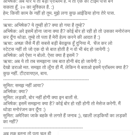
अभिषेक: अबे यार ये तो बड़ी प्रॉब्लम है. मैं तो एक का टाइम पास बन
सकता हूँ. २० का मुश्किल है. :)
हेम: किसी काम के नहीं हो तुम. मुझे लगा कुछ आईडिया होगा तेरे पास.
--------------------------------------------------------
ऋचा: अभिषेक? ये तुम्ही हो? क्या हो गया है तुम्हे?
अभिषेक: अरे इसमें होना जाना क्या है? कोई बोर हो रही हो तो उसका मनोरंजन
कर दूँगा थोडा. तुम्हे तो पता है मेरी हेल्प करने की आदत है :)
ऋचा: अच्छा जैसे मैं ही सबसे बड़ी बेवकूफ हूँ दुनिया में. चेंज कर लो
स्टेटस नहीं तो जो एक दो से बात होती है न वो भी बंद हो जायेगी :)
अभिषेक: अरे ऐसा न बोलो. ऐसा क्या है इसमें ?
ऋचा: अब ये तो तब समझाना जब बात होनी बंद हो जायेगी :)
देखो डराओ मत. समझा तो लूँगा ही मैं. लेकिन ये बताओ इसमें प्रॉब्लम क्या है?
कुछ नहीं. टीटवायएल, बाय.
---------------------------------------------------------
सुमित: समझ नहीं आया?
अभिषेक: क्या?
सुमित: लड़की, बोर नहीं होगी क्या इन बातों से.
अभिषेक: इसमें समझना क्या है? कोई बोर हो रही होगी तो मेसेज करेगी. मैं
थोडा मनोरंजन कर दूँगा :)
सुमित: अमेरिका जाके बहके से लगते हैं जनाब ;), खाली लड़कियों का लड़कों
का नहीं?
-----------------------------------------------------
अब तक इतना तो पता चल ही