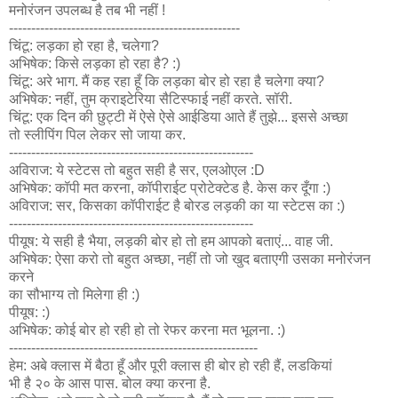
मनोरंजन उपलब्ध है तब भी नहीं !
----------------------------------------------------
चिंटू: लड़का हो रहा है, चलेगा?
अभिषेक: किसे लड़का हो रहा है? :)
चिंटू: अरे भाग. मैं कह रहा हूँ कि लड़का बोर हो रहा है चलेगा क्या?
अभिषेक: नहीं, तुम क्राइटेरिया सैटिस्फाई नहीं करते. सॉरी.
चिंटू: एक दिन की छुट्टी में ऐसे ऐसे आईडिया आते हैं तुझे... इससे अच्छा
तो स्लीपिंग पिल लेकर सो जाया कर.
-------------------------------------------------------
अविराज: ये स्टेटस तो बहुत सही है सर, एलओएल :D
अभिषेक: कॉपी मत करना, कॉपीराईट प्रोटेक्टेड है. केस कर दूँगा :)
अविराज: सर, किसका कॉपीराईट है बोरड लड़की का या स्टेटस का :)
-------------------------------------------------------
पीयूष: ये सही है भैया, लड़की बोर हो तो हम आपको बताएं... वाह जी.
अभिषेक: ऐसा करो तो बहुत अच्छा, नहीं तो जो खुद बताएगी उसका मनोरंजन
करने
का सौभाग्य तो मिलेगा ही :)
पीयूष: :)
अभिषेक: कोई बोर हो रही हो तो रेफर करना मत भूलना. :)
--------------------------------------------------------
हेम: अबे क्लास में बैठा हूँ और पूरी क्लास ही बोर हो रही हैं, लडकियां
भी है २० के आस पास. बोल क्या करना है.