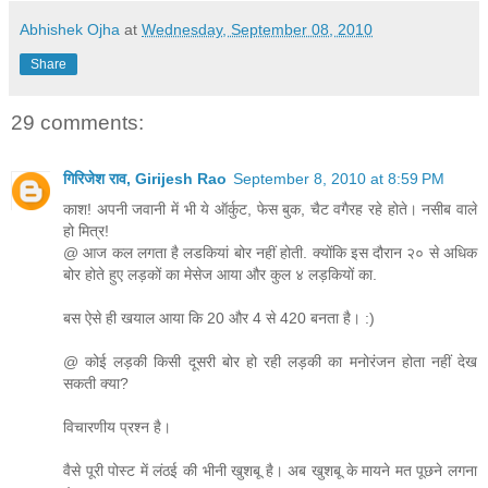
Abhishek Ojha
at
Wednesday, September 08, 2010
Share
29 comments:
गिरिजेश राव, Girijesh Rao
September 8, 2010 at 8:59 PM
काश! अपनी जवानी में भी ये ऑर्कुट, फेस बुक, चैट वगैरह रहे होते। नसीब वाले
हो मित्र!
@ आज कल लगता है लडकियां बोर नहीं होती. क्योंकि इस दौरान २० से अधिक
बोर होते हुए लड़कों का मेसेज आया और कुल ४ लड़कियों का.
बस ऐसे ही खयाल आया कि 20 और 4 से 420 बनता है। :)
@ कोई लड़की किसी दूसरी बोर हो रही लड़की का मनोरंजन होता नहीं देख
सकती क्या?
विचारणीय प्रश्न है।
वैसे पूरी पोस्ट में लंठई की भीनी खुशबू है। अब खुशबू के मायने मत पूछने लगना