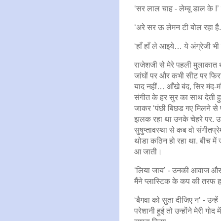
‘सर लाल चाह - लेम्बू डाल के !’
‘अरे सर ऊ लेमन टी बोल रहा है.
‘हाँ हाँ ले आइये… ये अंग्रेजी भ
राजेशजी से मेरे पहली मुलाकात थ
जांघों पर और कभी सीट पर फिरा र
याद नहीं… आँखे बंद, सिर मंद-म
संगीत के हर सुर का साथ देती हु
जाकर ‘पंछी बिछड गए मिलने से पह
झलक रहा था उनके चेहरे पर. उन
सुषुप्तावस्था से कब वो संगीतप्र
थोडा कठिन हो रहा था. बीच में
आ जाती।
‘लिया जाय’ - उनकी आवाज और ल
मैंने प्लास्टिक के कप की तरफ 
‘बैगवा को सुता दीजिए न’ - उन्हें
परेशानी हुई तो उन्होंने मेरी गोद 