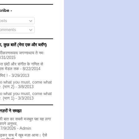
ribe -
sts
omments
, कुछ बातें (मेरा एक और ब्लॉग)
मीकरणरूपाय जगन्नाथाय ते नमः
7/31/2015
कृत छंदों और संगीत के गणित से
ड्स मेडल तक
- 8/22/2014
णमिदं !
- 3/29/2013
 do what you must, come what
. (भाग 2)
- 3/8/2013
 do what you must, come what
. (भाग 1)
- 3/3/2013
ज़रों ने समझा
 बात का सबसे मजबूत पक्ष यह लगा
आपने अनुभव,
 7/9/2026
- Admin
ढ़कर सच में खूब मज़ा आया। ऐसे