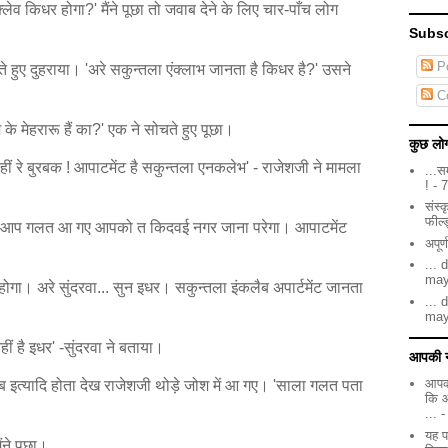
्लेव किधर होगा?' मैंने पूछा तो जवाब देने के लिए चार-पाँच लोग
Subsc
Po
चते हुए दुहराया। 'अरे सकुन्तला एंक्लाभ जानता है किधर है?' उसने
C
 के मेहरारू हैं का?' एक ने सोचते हुए पूछा।
कुछ लोग
ं रे बुरबक ! आपाटमेंट है सकुन्तला एनकलेभ' - राजेशजी ने मामला
...स
!
- 
संस्
फील्
... आप गलत आ गए आपको त किदवई नगर जाना परेगा। आपाटमेंट
अपूर्
...
may
होगा। अरे सुंदरवा... सुन इधर। सकुन्तला इंकलैब अपार्टमेंट जानता
...
may
ं है इधर' -सुंदरवा ने बताया।
आपकी न
आपकी
ाब इत्यादि होता देख राजेशजी थोड़े जोश में आ गए। 'साला गलत पता
कि 
...
-
यह प
ंने पूछा।