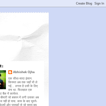
ें !
Abhishek Ojha
एक सीधा-सादा इंसान.
किस्मत अब तक जहाँ भी ले
गई... लगता है उसी के लिए
बना था. फिलहाल एक
ंट बैंक में कार्यरत.
 बीमारी जो बचपन में लगी उसका अब
 नहीं हो पाया. काम के बाद घूमने-
फिल्मों और पुस्तकों से जो समय बच