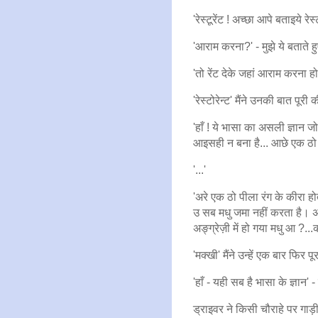
'रेस्टूरेंट ! अच्छा आपे बताइये रेस
'आराम करना?' - मुझे ये बताते ह
'तो रेंट देके जहां आराम करना ह
'रेस्टोरेन्ट' मैंने उनकी बात पूरी
'हाँ ! ये भासा का असली ज्ञान ज
आइसही न बना है... आछे एक ठो 
'...'
'अरे एक ठो पीला रंग के कीरा ह
उ सब मधु जमा नहीं करता है। अ
अङ्ग्रेज़ी में हो गया मधु आ ?...
'मक्खी' मैंने उन्हें एक बार फिर 
'हाँ - यही सब है भासा के ज्ञान' 
ड्राइवर ने किसी चौराहे पर गा