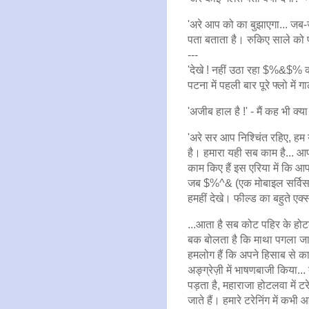
'अरे आप को का बुझाएगा... ज
पता बताता है। रुकिए साले को 
---
'देखे ! नहीं उठा रहा $%&$% क
पटना में पहली बार पूरे फ्लो में
'अजीब हाल है !' - मैं कह भी क
'अरे सर आप निश्चिंत रहिए, हम 
है। हमारा यही सब काम है... आ
काम किए हैं इस एरिया में कि
जब $%^& (एक मोबाइल सर्विस)
हमहीं देखे। फील्ड का बहुते एक
...आता है सब कोट पहिर के होट
बक बोलता है कि माथा पगला जात
हमलोग हैं कि अपने हिसाब से का
अङ्ग्रेज़ी में भाषणबाजी किया..
पड़ता है, महाराजा होटलवा में ट
जाते हैं। हमारे टरेनिंग में कभी