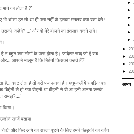
►
्ट माने का होता है ?'
►
►
ुए भी थोड़ा ड़र तो था ही पता नहीं वो इसका मतलब क्या बता देते !
►
ो उसको कहेंगे?....' और वो मेरे बोलने का इंतज़ार करने लगे।
►
►
 की।
►
20
ो है न बहुत कम लोगों के पास होता है। जादेतर सब्द जो है सब
►
20
और... आपको मालूम है कि बिर्हनी किसको कहते हैं?'
►
20
►
20
ोता है... काट लेता है तो बरी फनफनता है। मधुमक्खीये समझिए बस
आभार -
ब बिर्हनी से हो गया बीहनी आ बीहनी से बी आ हनी अलगा करके
का समझे?....'
पूरा किया।
- उन्होने सगर्व बताया।
ड़ी रोकी और फिर आगे का रास्ता पूछने के लिए हमने खिड़की का काँच