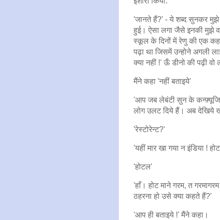
इशारा किया.
'जानते हैं?' - ये शब्द सुनकर मु
हुई। ऐसा लगा जैसे इनकी मुझे व
स्कूल के दिनों में रेणु की एक 
पढ़ा था जिसमें उन्होने अगली ला
क्या नहीं !' ऊँ डीनो की पढ़ी व
मैंने कहा 'नहीं बताइये'
'आप जब लेबंटी सुन के कन्फ़्यूज
लोग उलट दिये हैं। अब देखिये ख
'रेस्टोरेन्ट?'
'यहीं मार खा गया न इंडिया ! ह
'होटल'
'हाँ। होट माने गरम, त गरमागरम
ठहरना हो उसे क्या कहते हैं?'
'आप ही बताइये !' मैंने कहा।