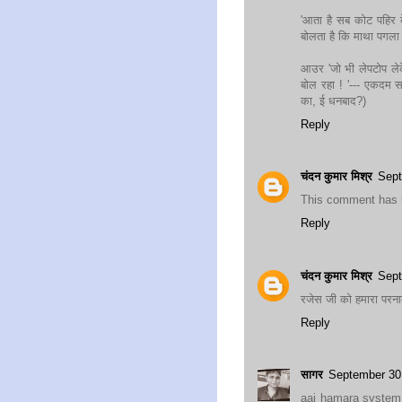
'आता है सब कोट पहिर क
बोलता है कि माथा पगला 
आउर 'जो भी लेपटोप लेक
बोल रहा ! '--- एकदम 
का, ई धनबाद?)
Reply
चंदन कुमार मिश्र
Sept
This comment has 
Reply
चंदन कुमार मिश्र
Sept
रजेस जी को हमारा पर
Reply
सागर
September 30
aaj hamara system 