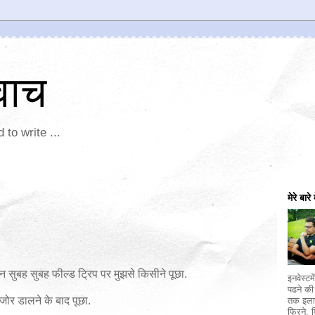
वाच
 to write ...
मेरे बारे म
िन सुबह सुबह फील्ड ट्रिप पर मुझसे किसीने पूछा.
इनवेस्टमे
पढने की
र जोर डालने के बाद पूछा.
तक इलाज
फिरने, 