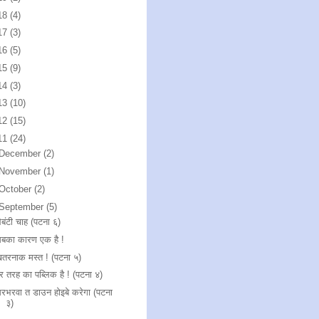
18
(4)
17
(3)
16
(5)
15
(9)
14
(3)
13
(10)
12
(15)
11
(24)
December
(2)
November
(1)
October
(2)
September
(5)
ेबंटी चाह (पटना ६)
बका कारण एक है !
तरनाक मस्त ! (पटना ५)
र तरह का पब्लिक है ! (पटना ४)
रभरवा त डाउन होइबे करेगा (पटना
३)