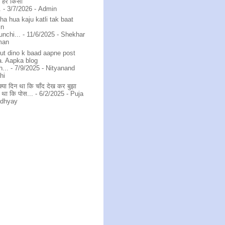
र हर किसी
.
- 3/7/2026
- Admin
ha hua kaju katli tak baat
in
unchi...
- 11/6/2025
- Shekhar
man
ut dino k baad aapne post
a. Aapka blog
h...
- 7/9/2025
- Nityanand
hi
क्या दिन था कि चाँद देख कर बुझा
 था कि पोस...
- 6/2/2025
- Puja
dhyay