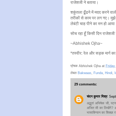
राजेशजी ने बताया।
शकुंतला ढूँढने में मदद करने 
तरीकों से काम पर लग गए। मुझे 
लेबंटी चाह पीने का मन हो आया
सोच रहा हूँ किसी दिन राजेशजी क
~Abhishek Ojha~
*तस्वीर: रेल और सड़क मार्ग का
प्रेषक
Abhishek Ojha
at
Friday
लेबल
Bakwaas
,
Funda
,
Hindi
,
I
29 comments:
चंदन कुमार मिश्र
Sept
अद्भुत! अभिषेक जी, पटन
अजित जी का लिखेंगे? 
भासाबिग्यान का शिक्छा 