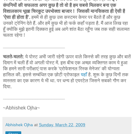
कंपनियों की सफलता अगर कुछ है तो वो है हम सबसे मिलकर बना एक
विशालकाय भूखा चिरकुट उपभोक्ता बाजार ! जिसकी मानसिकता ही ऐसी है
'ऐसा ही होता है'.
हममें से ही कुछ उस कस्टमर केयर पर बैठते हैं और कुछ
उनको ट्रेनिंग देते हैं. और हमें कुछ भी हो फर्क कहाँ पड़ता है. मैं आज लिख रहा
हूँ क्योंकि मुझे इतनी दिक्कत हुई अब आगे शांत बैठा रहूँगा जब तक सही सलामत
चलता रहेगा !
_______________________
चलते-चलते:
ये पोस्ट अभी जारी रहेगी ऊपर वाले किस्से की तरह कुछ और बातें
दिमाग में चली हैं वो अगली पोस्ट में. इस बीच एक अच्छा व्यक्तिगत काम ये हुआ
कि हमने सारी परीक्षाएं पास करके 'प्रोफेशनल रिस्क मेनेजर' की योग्यता
हासिल की. इससे सम्बंधित एक छोटी प्रोफाइल
यहाँ
है. शुरू के कुछ दिनों तक
व्यस्तता का एक कारण ये भी था. पर धन्य हो एयरटेल जिसने सबको गौण कर
दिया.
_______________________
~Abhishek Ojha~
Abhishek Ojha
at
Sunday, March 22, 2009