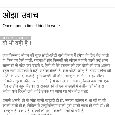
ओझा उवाच
Once upon a time I tried to write ...
Mar 22, 2009
वो भी वही है !
एक किस्सा:
जीवन की कुछ छोटी-छोटी बातें दिमाग में हमेशा के लिए बैठ जाती
है. फिर हम ऐसी बातों, घटनाओं और किस्सों को जीवन में होने वाली कई अन्य
घटनाओं से जोड़ कर देखते हैं. ऐसी ही मेरे बचपन की एक छोटी सी बात अक्सर
बहुत सारे परिपेक्ष्यों में बड़ी सटीक बैठती है. बात थोडी घरेलू है. हमारे पड़ोस की
आंटी के पास दो कड़ाही हुआ करती थी दोनों बिल्कुल काली... बाहर-भीतर
कोयले सदृश्य. कौन ज्यादा काली है ये पता लगाना बड़ा मुश्किल काम था. एक
दिन उन्होंने बहुत मेहनत से सफाई की तो एक कड़ाही में कहीं-कहीं थोड़े से
सफ़ेद धब्बे दिखने लगे. कोई उनके घर आया था और बोल पड़ा:
'इससे अच्छी तो वो लोहे वाली कड़ाही ही है'. उनका मतलब ये था की वो तो
काली होती ही है, लेकिन ये एल्यूमिनियम वाली (जो थोडी साफ़ हो गयी थी) तो
बिल्कुल ही बेकार है, देखिये तो भला कितनी गन्दी हो गयी है !