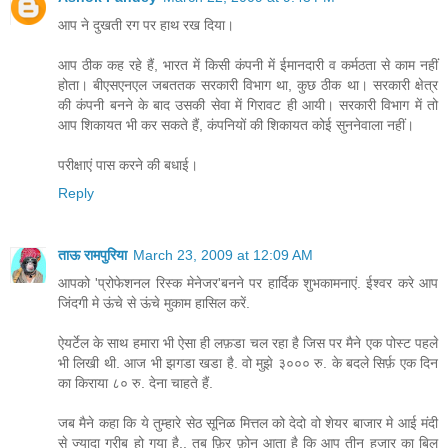
आप ने दुखती रग पर हाथ रख दिया।
आप ठीक कह रहे हैं, भारत में किसी कंपनी में ईमानदारी व कर्मठता से काम नहीं
होता। बीएसएनएल जबततक सरकारी विभाग था, कुछ ठीक था। सरकारी क्षेत्र
की कंपनी बनने के बाद उसकी सेवा में गिरावट ही आयी। सरकारी विभाग में तो
आप शिकायत भी कर सकते हैं, कंपनियों की शिकायत कोई सुननेवाला नहीं।
परीक्षाएं पास करने की बधाई।
Reply
ताऊ रामपुरिया
March 23, 2009 at 12:09 AM
आपको 'प्रोफेशनल रिस्क मेनेजर'बनने पर हार्दिक शुभकामनाएं. ईश्वर करे आप
जिंदगी मे ऊंचे से ऊंचे मुकाम हासिल करें.
ऐयर्टेल के साथ हमारा भी ऐसा ही लफ़डा चल रहा है जिस पर मैने एक पोस्ट पहले
भी लिखी थी. आज भी झगडा खडा है. वो मुझे ३००० रु. के बदले सिर्फ़ एक दिन
का किराया ८० रु. देना चाहते हैं.
जब मैने कहा कि ये तुम्हारे सेठ सूनिळ मित्तल को देदो वो शेयर बाजार मे आई मंदी
से ज्यादा गरीब हो गया है.. तब फ़िर फ़ोन आता है कि आप तीन हजार का बिल